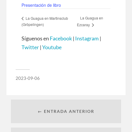
Presentación de libro
La Guagua en
La Guagua en Martinsclub
(Gröpelingen)
Ezcaray
Síguenos en
Facebook
|
Instagram
|
Twitter
|
Youtube
2023-09-06
← ENTRADA ANTERIOR