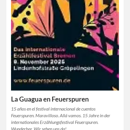
La Guagua en Feuerspuren
15 años en el festival internacional de cuentos
Feuerspuren. Maravilloso. Allá vamos. 15 Jahre in der
internationales Erzählungsfestival Feuerspuren.
Wunderbar. Wir sehen uns da!