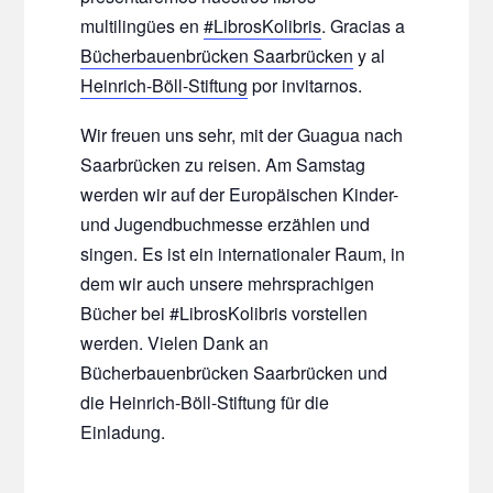
multilingües en
#LibrosKolibris
. Gracias a
Bücherbauenbrücken Saarbrücken
y al
Heinrich-Böll-Stiftung
por invitarnos.
Wir freuen uns sehr, mit der Guagua nach
Saarbrücken zu reisen. Am Samstag
werden wir auf der Europäischen Kinder-
und Jugendbuchmesse erzählen und
singen. Es ist ein internationaler Raum, in
dem wir auch unsere mehrsprachigen
Bücher bei #LibrosKolibris vorstellen
werden. Vielen Dank an
Bücherbauenbrücken Saarbrücken und
die Heinrich-Böll-Stiftung für die
Einladung.