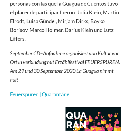
personas con las que la Guagua de Cuentos tuvo
el placer de participar fueron: Julia Klein, Martin
Elrodt, Luisa Gündel, Mirjam Dirks, Boyko
Borisov, Marco Holmer, Darius Klein und Lutz
Liffers.
September CD
–
Aufnahme organisiert von Kultur vor
Ort in verbindung mit Erzählfestival FEUERSPUREN.
Am 29 und 30 September 2020 La Guagua nimmt
auf!
Feuerspuren | Quarantäne