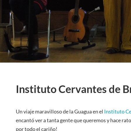
Instituto Cervantes de 
Un viaje maravilloso de la Guagua en el
Instituto 
encantó ver a tanta gente que queremos y hace rat
por todo el cariño!