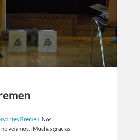
Bremen
Cervantes Bremen
. Nos
o no veíamos. ¡Muchas gracias