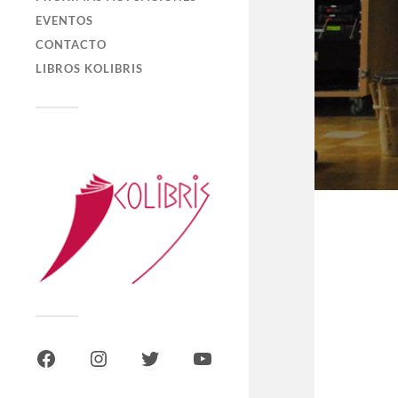
EVENTOS
CONTACTO
LIBROS KOLIBRIS