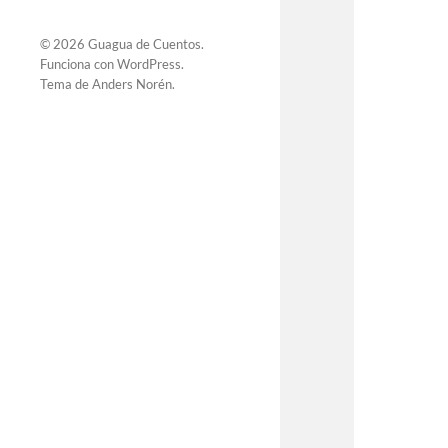
© 2026
Guagua de Cuentos
.
Funciona con
WordPress
.
Tema de
Anders Norén
.