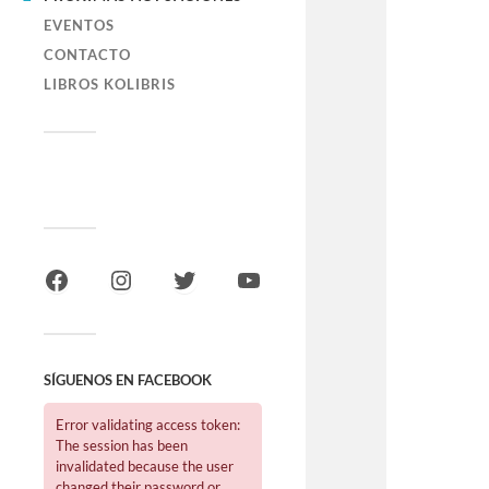
EVENTOS
CONTACTO
LIBROS KOLIBRIS
SÍGUENOS EN FACEBOOK
Error validating access token:
The session has been
invalidated because the user
changed their password or